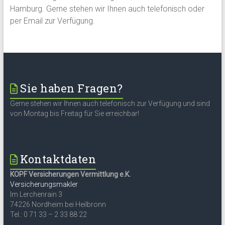
Hamburg. Gerne stehen wir Ihnen auch telefonisch oder
per Email zur Verfügung.
Sie haben Fragen?
Gerne stehen wir Ihnen auch telefonisch zur Verfügung und sind
von Montag bis Freitag für Sie erreichbar!
Kontaktdaten
KOPF Versicherungen Vermittlung e.K.
Versicherungsmakler
Im Lerchenrain 3
74226 Nordheim bei Heilbronn
Tel.: 0 71 33 – 2 33 88 22