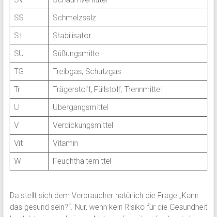
SS
Schmelzsalz
St
Stabilisator
SU
Süßungsmittel
TG
Treibgas, Schutzgas
Tr
Trägerstoff, Füllstoff, Trennmittel
Ü
Übergangsmittel
V
Verdickungsmittel
Vit
Vitamin
W
Feuchthaltemittel
Da stellt sich dem Verbraucher natürlich die Frage „Kann
das gesund sein?“. Nur, wenn kein Risiko für die Gesundheit